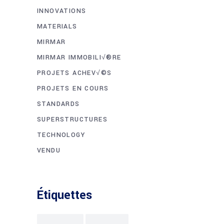
INNOVATIONS
MATERIALS
MIRMAR
MIRMAR IMMOBILI√®RE
PROJETS ACHEV√©S
PROJETS EN COURS
STANDARDS
SUPERSTRUCTURES
TECHNOLOGY
VENDU
Étiquettes