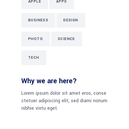
APPLE
APPS
BUSINESS
DESIGN
PHOTO
SCIENCE
TECH
Why we are here?
Lorem ipsum dolor sit amet eros, conse
ctetuer adipiscing elit, sed diami nonum
nibhie vixtu eget.