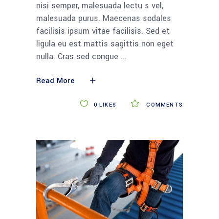
nisi semper, malesuada lectu s vel,
malesuada purus. Maecenas sodales
facilisis ipsum vitae facilisis. Sed et
ligula eu est mattis sagittis non eget
nulla. Cras sed congue
Read More
0
LIKES
COMMENTS