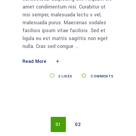
amet condimentum nisi. Curabitur ut
nisi semper, malesuada lectu s vel,
malesuada purus. Maecenas sodales
facilisis ipsum vitae facilisis. Sed et
ligula eu est mattis sagittis non eget
nulla. Cras sed congue
Read More
2
LIKES
COMMENTS
01
02