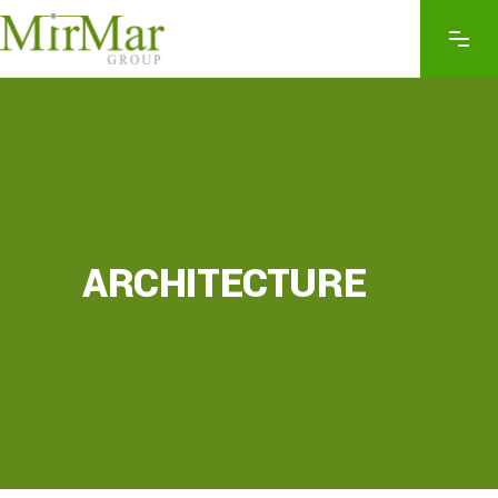
ARCHITECTURE