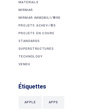
MATERIALS
MIRMAR
MIRMAR IMMOBILI√®RE
PROJETS ACHEV√©S
PROJETS EN COURS
STANDARDS
SUPERSTRUCTURES
TECHNOLOGY
VENDU
Étiquettes
APPLE
APPS