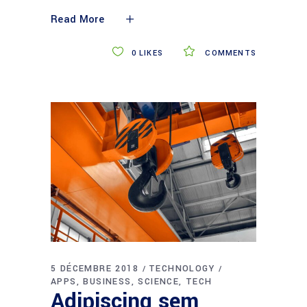
Read More
0
LIKES
COMMENTS
5 DÉCEMBRE 2018
TECHNOLOGY
APPS
BUSINESS
SCIENCE
TECH
Adipiscing sem