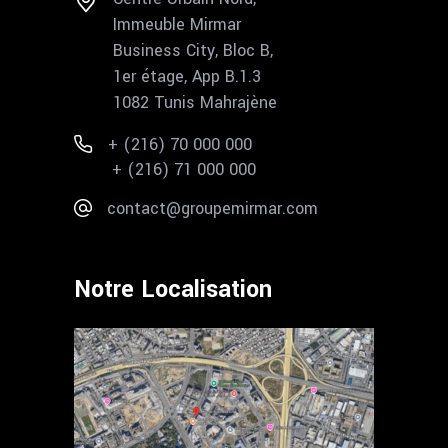
Immeuble Mirmar
Business City, Bloc B,
1er étage, App B.1.3
1082 Tunis Mahrajène
+ (216) 70 000 000
+ (216) 71 000 000
contact@groupemirmar.com
Notre Localisation