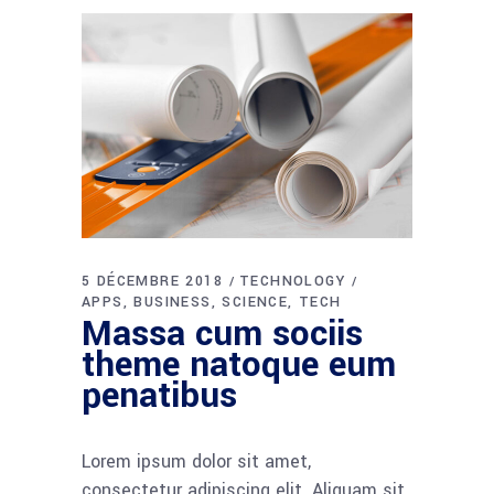
5 DÉCEMBRE 2018
TECHNOLOGY
APPS
BUSINESS
SCIENCE
TECH
Massa cum sociis
theme natoque eum
penatibus
Lorem ipsum dolor sit amet,
consectetur adipiscing elit. Aliquam sit