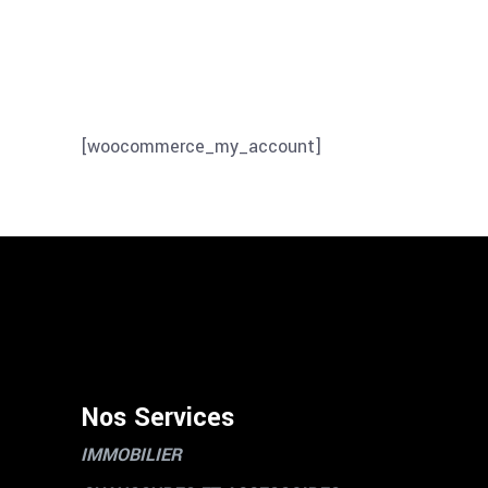
[woocommerce_my_account]
Nos Services
IMMOBILIER