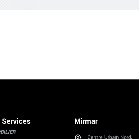
 Services
Mirmar
BILIER
Centre Urbain Nord,