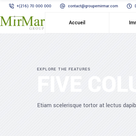
+(216) 70 000 000
contact@groupemirmar.com
Accueil
Im
EXPLORE THE FEATURES
FIVE CO
Etiam scelerisque tortor at lectus dap