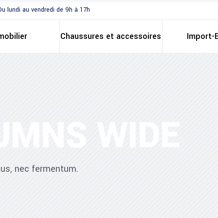
Du lundi au vendredi de 9h à 17h
mobilier
Chaussures et accessoires
Import-
LUMNS WIDE
ibus, nec fermentum.