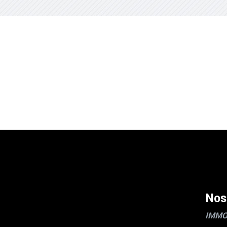
Nos
IMMO